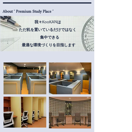
About ‘ Premium Study Place ’
我々
は
KooKAN
ただ机を置いているだけではなく
​ 集中できる
最適な環境づくりを目指します