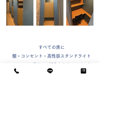
すべての席に
棚・コンセント・高性能スタンドライト
・スイングドア・折りたたみフック ／
ロッキング機能付きチェア 付き
​棚には本や荷物などを置いて帰って頂けます
​P R I C E
￥28,000